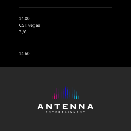
14:00
CSI: Vegas
3./6.
14:50
CSI: Vegas
3./7.
15:45
CSI: Vegas
3./8.
16:40
12
Cititorii de oase