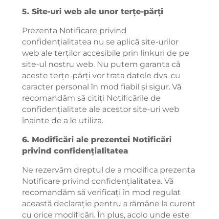
5. Site-uri web ale unor terțe-părți
Prezenta Notificare privind
confidențialitatea nu se aplică site-urilor
web ale terților accesibile prin linkuri de pe
site-ul nostru web. Nu putem garanta că
aceste terțe-părți vor trata datele dvs. cu
caracter personal în mod fiabil și sigur. Vă
recomandăm să citiți Notificările de
confidențialitate ale acestor site-uri web
înainte de a le utiliza.
6. Modificări ale prezentei Notificări
privind confidențialitatea
Ne rezervăm dreptul de a modifica prezenta
Notificare privind confidențialitatea. Vă
recomandăm să verificați în mod regulat
această declarație pentru a rămâne la curent
cu orice modificări. În plus, acolo unde este