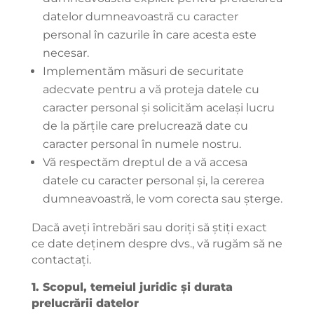
datelor dumneavoastră cu caracter
personal în cazurile în care acesta este
necesar.
Implementăm măsuri de securitate
adecvate pentru a vă proteja datele cu
caracter personal și solicităm același lucru
de la părțile care prelucrează date cu
caracter personal în numele nostru.
Vă respectăm dreptul de a vă accesa
datele cu caracter personal și, la cererea
dumneavoastră, le vom corecta sau șterge.
Dacă aveți întrebări sau doriți să știți exact
ce date deținem despre dvs., vă rugăm să ne
contactați.
1. Scopul, temeiul juridic și durata
prelucrării datelor