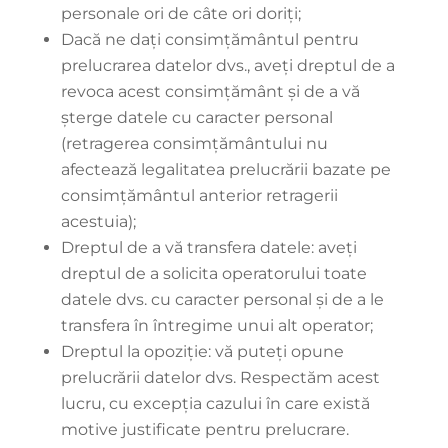
personale ori de câte ori doriți;
Dacă ne dați consimțământul pentru
prelucrarea datelor dvs., aveți dreptul de a
revoca acest consimțământ și de a vă
șterge datele cu caracter personal
(retragerea consimțământului nu
afectează legalitatea prelucrării bazate pe
consimțământul anterior retragerii
acestuia);
Dreptul de a vă transfera datele: aveți
dreptul de a solicita operatorului toate
datele dvs. cu caracter personal și de a le
transfera în întregime unui alt operator;
Dreptul la opoziție: vă puteți opune
prelucrării datelor dvs. Respectăm acest
lucru, cu excepția cazului în care există
motive justificate pentru prelucrare.