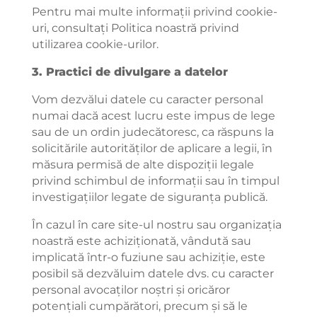
Pentru mai multe informații privind cookie-
uri, consultați Politica noastră privind
utilizarea cookie-urilor.
3. Practici de divulgare a datelor
Vom dezvălui datele cu caracter personal
numai dacă acest lucru este impus de lege
sau de un ordin judecătoresc, ca răspuns la
solicitările autorităților de aplicare a legii, în
măsura permisă de alte dispoziții legale
privind schimbul de informații sau în timpul
investigațiilor legate de siguranța publică.
În cazul în care site-ul nostru sau organizația
noastră este achiziționată, vândută sau
implicată într-o fuziune sau achiziție, este
posibil să dezvăluim datele dvs. cu caracter
personal avocaților noștri și oricăror
potențiali cumpărători, precum și să le