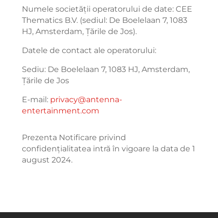
Numele societății operatorului de date: CEE
Thematics B.V. (sediul: De Boelelaan 7, 1083
HJ, Amsterdam, Țările de Jos).
Datele de contact ale operatorului:
Sediu: De Boelelaan 7, 1083 HJ, Amsterdam,
Țările de Jos
E-mail:
privacy@antenna-
entertainment.com
Prezenta Notificare privind
confidențialitatea intră în vigoare la data de 1
august 2024.