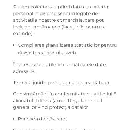
Putem colecta sau primi date cu caracter
personal în diverse scopuri legate de
activitățile noastre comerciale, care pot
include următoarele (faceți clic pentru a
extinde):
Compilarea și analizarea statisticilor pentru
dezvoltarea site-ului web.
În acest scop, utilizăm următoarele date:
adresa IP.
Temeiul juridic pentru prelucrarea datelor:
Consimțământ în conformitate cu articolul 6
alineatul (1) litera (a) din Regulamentul
general privind protecția datelor
Perioada de păstrare: